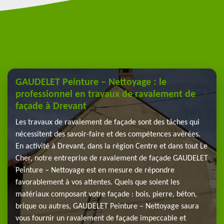
GAUDELET Peinture – Nettoyage : le
professionnel en travaux de ravalement de
façade à Drevant
Les travaux de ravalement de façade sont des tâches qui
nécessitent des savoir-faire et des compétences avérées.
En activité à Drevant, dans la région Centre et dans tout Le
Cher, notre entreprise de ravalement de façade GAUDELET
Peinture – Nettoyage est en mesure de répondre
favorablement à vos attentes. Quels que soient les
matériaux composant votre façade : bois, pierre, béton,
brique ou autres, GAUDELET Peinture – Nettoyage saura
vous fournir un ravalement de façade impeccable et