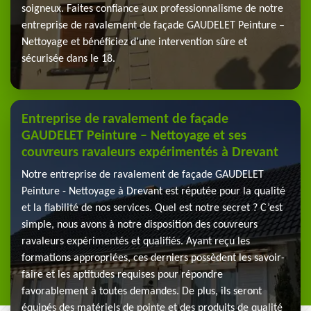
soigneux. Faites confiance aux professionnalisme de notre
entreprise de ravalement de façade GAUDELET Peinture –
Nettoyage et bénéficiez d’une intervention sûre et
sécurisée dans le 18.
Entreprise de ravalement de façade
GAUDELET Peinture – Nettoyage et ses
couvreurs ravaleurs expérimentés à Drevant
Notre entreprise de ravalement de façade GAUDELET
Peinture - Nettoyage à Drevant est réputée pour la qualité
et la fiabilité de nos services. Quel est notre secret ? C’est
simple, nous avons à notre disposition des couvreurs
ravaleurs expérimentés et qualifiés. Ayant reçu les
formations appropriées, ces derniers possèdent les savoir-
faire et les aptitudes requises pour répondre
favorablement à toutes demandes. De plus, ils seront
équipés des matériels de pointe et des produits de qualité