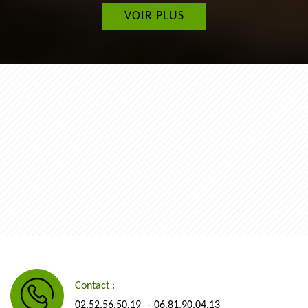
VOIR PLUS
Contact :
02.52.56.50.19
06.81.90.04.13
-