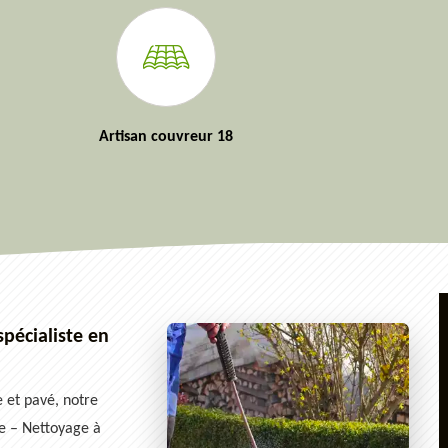
Artisan couvreur 18
pécialiste en
 et pavé, notre
e – Nettoyage à