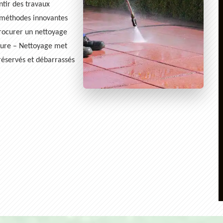
ntir des travaux
 méthodes innovantes
procurer un nettoyage
nture – Nettoyage met
réservés et débarrassés