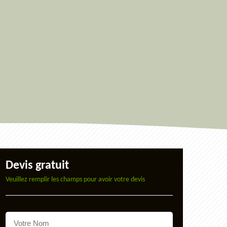
Devis gratuit
Veuillez remplir les champs pour avoir votre devis