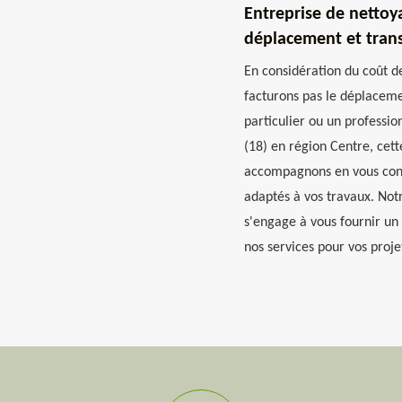
Entreprise de nettoy
déplacement et trans
En considération du coût de
facturons pas le déplaceme
particulier ou un professi
(18) en région Centre, cet
accompagnons en vous conse
adaptés à vos travaux. Not
s'engage à vous fournir un 
nos services pour vos proje