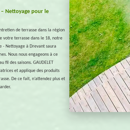
 – Nettoyage pour le
retien de terrasse dans la région
e votre terrasse dans le 18, notre
 - Nettoyage à Drevant saura
mes. Nous nous engageons à ce
 au fil des saisons. GAUDELET
trices et applique des produits
asse. De ce fait, n’attendez plus et
arder.