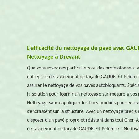
L’efficacité du nettoyage de pavé avec GA
Nettoyage à Drevant
Que vous soyez des particuliers ou des professionnels, 
entreprise de ravalement de façade GAUDELET Peintur
assurer le nettoyage de vos pavés autobloquants. Spéci
la solution pour fournir un nettoyage sur-mesure à vo
Nettoyage saura appliquer les bons produits pour enleve
s’encrassent sur la structure. Avec un nettoyage précis 
disposer d’un pavé propre et résistant dans tout Cher. Ai
de ravalement de façade GAUDELET Peinture – Nettoyag