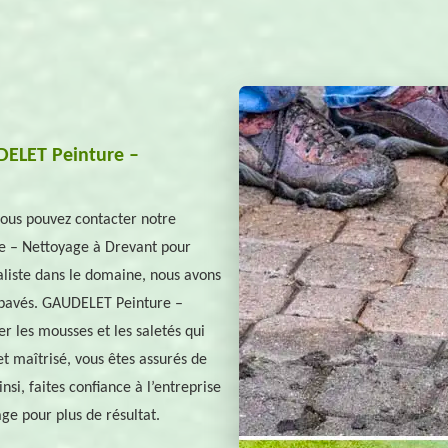
UDELET Peinture –
vous pouvez contacter notre
e – Nettoyage à Drevant pour
aliste dans le domaine, nous avons
s pavés. GAUDELET Peinture –
r les mousses et les saletés qui
et maîtrisé, vous êtes assurés de
nsi, faites confiance à l’entreprise
e pour plus de résultat.