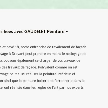
rsifiées avec GAUDELET Peinture –
se et pavé 18, notre entreprise de ravalement de façade
yage à Drevant peut prendre en mains le nettoyage de
ous pouvons également se charger de vos travaux de
e des travaux de façade. Polyvalent comme on est,
age peut aussi réaliser la peinture intérieur et
on ainsi que la peinture boiserie et ferronnerie dans le
seront réalisés dans les règles de l’art par nos experts