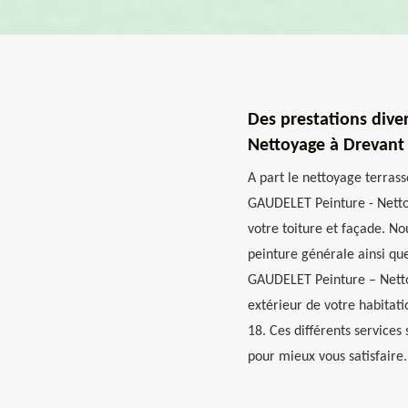
Des prestations dive
Nettoyage à Drevant
A part le nettoyage terras
GAUDELET Peinture - Netto
votre toiture et façade. N
peinture générale ainsi qu
GAUDELET Peinture – Nettoy
extérieur de votre habitati
18. Ces différents services 
pour mieux vous satisfaire.