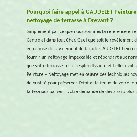
Pourquoi faire appel à GAUDELET Peinture
nettoyage de terrasse à Drevant ?
Simplement par ce que nous sommes la référence en ent
Centre et dans tout Cher. Quel que soit le revêtement d
entreprise de ravalement de façade GAUDELET Peinture
fournir un nettoyage impeccable et répondant aux nor
que votre terrasse reste resplendissante et belle à voir
Peinture – Nettoyage met en œuvre des techniques nova
de qualité pour préserver l’état et la tenue de votre terr
faites-nous parvenir votre demande de devis sans plus t