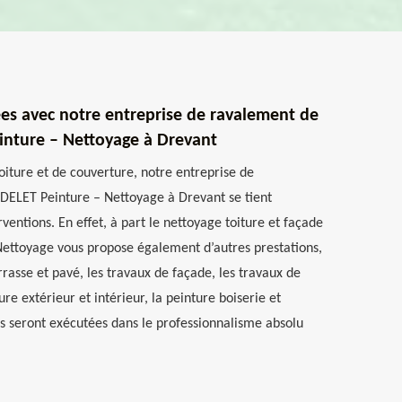
ées avec notre entreprise de ravalement de
nture – Nettoyage à Drevant
oiture et de couverture, notre entreprise de
ELET Peinture – Nettoyage à Drevant se tient
rventions. En effet, à part le nettoyage toiture et façade
ettoyage vous propose également d’autres prestations,
rrasse et pavé, les travaux de façade, les travaux de
re extérieur et intérieur, la peinture boiserie et
ns seront exécutées dans le professionnalisme absolu