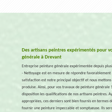
Des artisans peintres expérimentés pour v
générale à Drevant
Entreprise peinture générale expérimentée depuis plu
- Nettoyage est en mesure de répondre favorablement 
satisfaction est notre principal objectif et nous metton
produise. Ainsi, pour vos travaux de peinture générale 
disposition les qualifications de nos artisans peintres. 
appropriées, ces derniers sont bien fournis en termes 
fournir une peinture impeccable et somptueuse. Ils ser