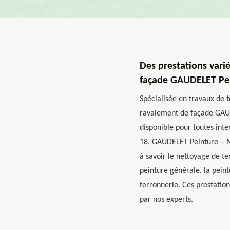
Des prestations vari
façade GAUDELET Pei
Spécialisée en travaux de t
ravalement de façade GAUD
disponible pour toutes inte
18, GAUDELET Peinture – N
à savoir le nettoyage de te
peinture générale, la peintu
ferronnerie. Ces prestatio
par nos experts.