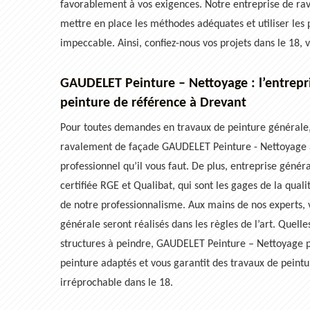
favorablement à vos exigences. Notre entreprise de r
mettre en place les méthodes adéquates et utiliser les 
impeccable. Ainsi, confiez-nous vos projets dans le 18, 
GAUDELET Peinture – Nettoyage : l’entrepr
peinture de référence à Drevant
Pour toutes demandes en travaux de peinture générale,
ravalement de façade GAUDELET Peinture - Nettoyage à
professionnel qu’il vous faut. De plus, entreprise génér
certifiée RGE et Qualibat, qui sont les gages de la quali
de notre professionnalisme. Aux mains de nos experts, 
générale seront réalisés dans les règles de l’art. Quelle
structures à peindre, GAUDELET Peinture – Nettoyage p
peinture adaptés et vous garantit des travaux de peint
irréprochable dans le 18.