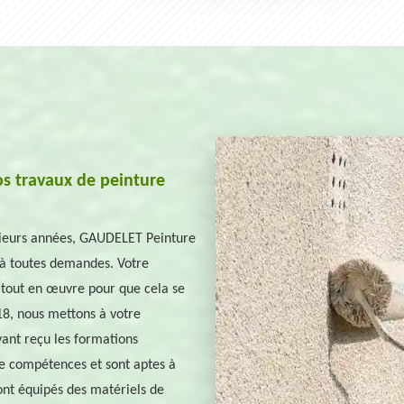
os travaux de peinture
sieurs années, GAUDELET Peinture
à toutes demandes. Votre
s tout en œuvre pour que cela se
18, nous mettons à votre
Ayant reçu les formations
de compétences et sont aptes à
ont équipés des matériels de