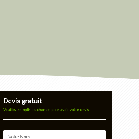
Devis gratuit
Veuillez remplir les champs pour avoir votre devis