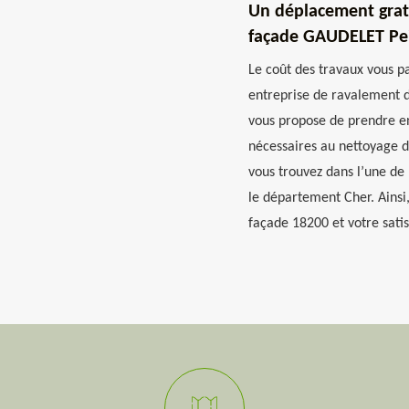
Un déplacement gratu
façade GAUDELET Pei
Le coût des travaux vous pa
entreprise de ravalement 
vous propose de prendre en
nécessaires au nettoyage de
vous trouvez dans l’une de 
le département Cher. Ainsi,
façade 18200 et votre satis