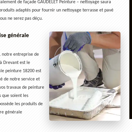
avalement de façade GAUDELET Peinture – nettoyage saura
produits adaptés pour fournir un nettoyage terrasse et pavé
vous ne serez pas déçu.
ise générale
 notre entreprise de
 Drevant est le
ale peinture 18200 est
té de notre service et
vos travaux de peinture
s que soient les
ossède les produits de
ure générale