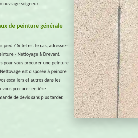
 un ouvrage soigneux.
aux de peinture générale
pied ? Si tel est le cas, adressez-
inture - Nettoyage à Drevant.
ses pour vous procurer une peinture
Nettoyage est disposée à peindre
vos escaliers et autres dans les
 à vous procurer entière
emande de devis sans plus tarder.