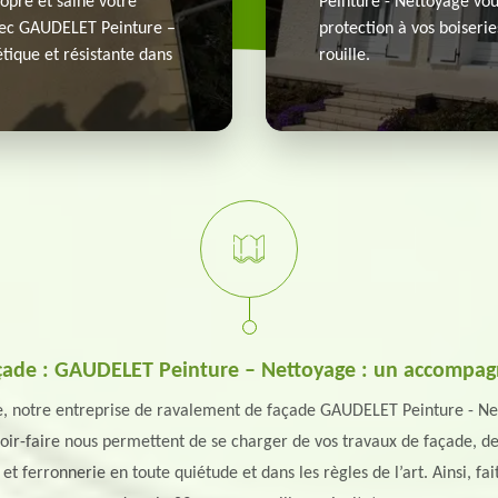
opre et saine votre
Peinture - Nettoyage vou
avec GAUDELET Peinture –
protection à vos boiserie
étique et résistante dans
rouille.
açade : GAUDELET Peinture – Nettoyage : un accompa
ure, notre entreprise de ravalement de façade GAUDELET Peinture -
oir-faire nous permettent de se charger de vos travaux de façade, de 
 et ferronnerie en toute quiétude et dans les règles de l’art. Ainsi, f