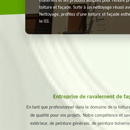
matériels et les produits adaptés pour rendre pr
toiture et façade. Suite à un nettoyage réussi 
Nettoyage, profitez d’une toiture et façade esth
le 03.
Entreprise de ravalement de f
En tant que professionnel dans le domaine de la toit
de qualité pour vos projets. Notre compétence et sav
extérieur, de peinture générale, de peinture boiserie