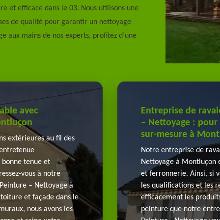
re et efficace dans le 03. Nous utilisons une
ses de qualité pour garantir un nettoyage
ge aux mains de nos experts, profitez d’une
hable avec
Entreprise de rav
ontluçon
– Nettoyage : pour 
sur-mesure à Mont
s extérieures au fil des
e entretenue
Notre entreprise de rav
 bonne tenue et
Nettoyage à Montluçon es
ressez-vous à notre
et ferronnerie. Ainsi, si
Peinture – Nettoyage à
les qualifications et les
toiture et façade dans le
efficacement les produits
 muraux, nous avons les
peinture que notre entr