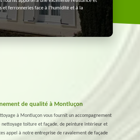
s fournit apportera une excellente résistance et
s et ferronneries face à l’humidité et à la
gnement de qualité à Montluçon
 Nettoyage à Montluçon vous fournit un accompagnement
nettoyage toiture et façade, de peinture intérieur et
aites appel à notre entreprise de ravalement de façade