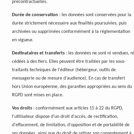
précontractuelles.
Durée de conservation
: les données sont conservées pour la
durée strictement nécessaire aux finalités poursuivies, puis
archivées ou supprimées conformément à la réglementation
en vigueur.
Destinataires et transferts
: les données ne sont ni vendues, ni
cédées à des tiers. Elles peuvent être traitées par les sous-
traitants techniques de l'éditeur (hébergeur, outils de
messagerie ou de mesure d'audience). En cas de transfert
hors Union européenne, des garanties appropriées au sens du
RGPD sont mises en place.
Vos droits
: conformément aux articles 15 à 22 du RGPD,
l'utilisateur dispose d'un droit d'accès, de rectification,
d'effacement, de limitation, d'opposition et de portabilité de
ses données, ainsi que du droit de retirer son consentement à