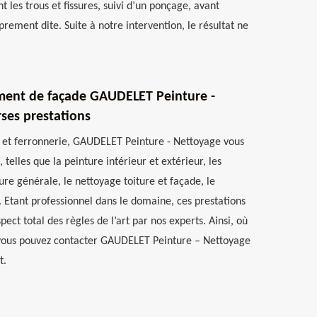
t les trous et fissures, suivi d’un ponçage, avant
prement dite. Suite à notre intervention, le résultat ne
ement de façade GAUDELET Peinture -
rses prestations
e et ferronnerie, GAUDELET Peinture - Nettoyage vous
, telles que la peinture intérieur et extérieur, les
ure générale, le nettoyage toiture et façade, le
. Etant professionnel dans le domaine, ces prestations
pect total des règles de l’art par nos experts. Ainsi, où
 vous pouvez contacter GAUDELET Peinture – Nettoyage
t.