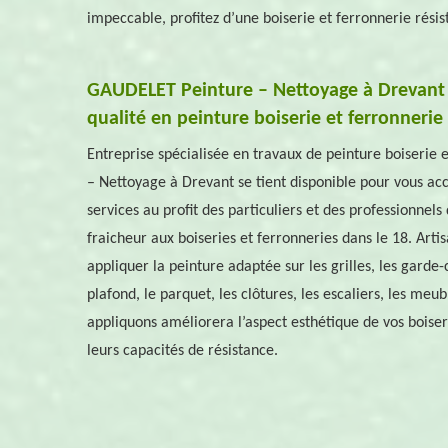
impeccable, profitez d’une boiserie et ferronnerie résis
GAUDELET Peinture – Nettoyage à Drevan
qualité en peinture boiserie et ferronnerie
Entreprise spécialisée en travaux de peinture boiserie
– Nettoyage à Drevant se tient disponible pour vous a
services au profit des particuliers et des professionnels
fraicheur aux boiseries et ferronneries dans le 18. Art
appliquer la peinture adaptée sur les grilles, les garde-co
plafond, le parquet, les clôtures, les escaliers, les meu
appliquons améliorera l’aspect esthétique de vos boiser
leurs capacités de résistance.