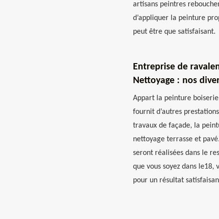
artisans peintres rebouchen
d’appliquer la peinture pro
peut être que satisfaisant.
Entreprise de raval
Nettoyage : nos dive
Appart la peinture boiseri
fournit d’autres prestations
travaux de façade, la peint
nettoyage terrasse et pavé
seront réalisées dans le res
que vous soyez dans le18,
pour un résultat satisfaisan