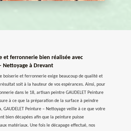
 et ferronnerie bien réalisée avec
 Nettoyage à Drevant
re boiserie et ferronnerie exige beaucoup de qualité et
 résultat soit à la hauteur de vos espérances. Ainsi, pour
rronnerie dans le 18, artisan peintre GAUDELET Peinture
sure à ce que la préparation de la surface à peindre
ela, GAUDELET Peinture – Nettoyage veille à ce que votre
ent bien décapées afin que la peinture puisse
aux matériaux. Une fois le décapage effectué, nos