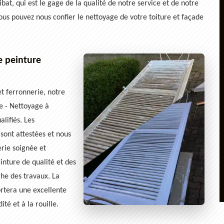
t, qui est le gage de la qualité de notre service et de notre
vous pouvez nous confier le nettoyage de votre toiture et façade
e peinture
t ferronnerie, notre
e - Nettoyage à
lifiés. Les
sont attestées et nous
erie soignée et
inture de qualité et des
he des travaux. La
ortera une excellente
té et à la rouille.