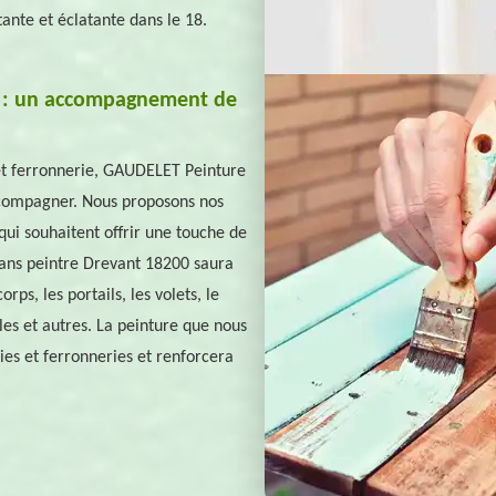
tante et éclatante dans le 18.
t : un accompagnement de
 et ferronnerie, GAUDELET Peinture
ccompagner. Nous proposons nos
 qui souhaitent offrir une touche de
isans peintre Drevant 18200 saura
rps, les portails, les volets, le
bles et autres. La peinture que nous
ies et ferronneries et renforcera