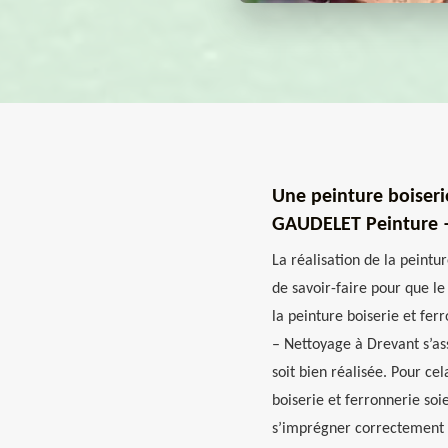
Une peinture boiserie
GAUDELET Peinture –
La réalisation de la peintu
de savoir-faire pour que le
la peinture boiserie et fe
– Nettoyage à Drevant s’as
soit bien réalisée. Pour c
boiserie et ferronnerie soi
s’imprégner correctement 