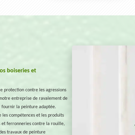
s boiseries et
re protection contre les agressions
r notre entreprise de ravalement de
fournir la peinture adaptée.
 les compétences et les produits
et ferronneries contre la rouille,
 des travaux de peinture