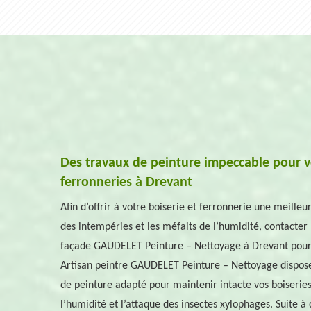
Des travaux de peinture impeccable pour vo
ferronneries à Drevant
Afin d’offrir à votre boiserie et ferronnerie une meilleu
des intempéries et les méfaits de l’humidité, contacte
façade GAUDELET Peinture – Nettoyage à Drevant pour 
Artisan peintre GAUDELET Peinture – Nettoyage dispose
de peinture adapté pour maintenir intacte vos boiseries 
l’humidité et l’attaque des insectes xylophages. Suite à