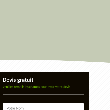
Devis gratuit
Veuillez remplir les champs pour avoir votre devis