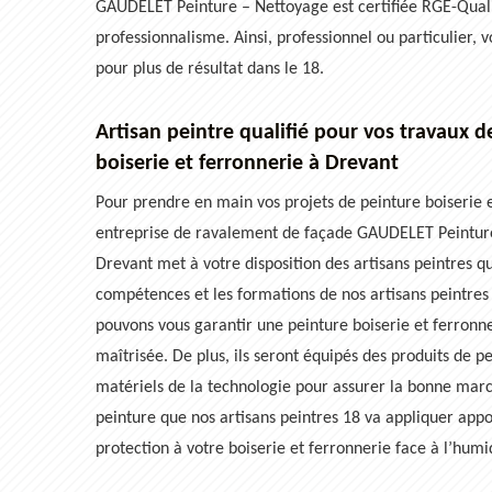
GAUDELET Peinture – Nettoyage est certifiée RGE-Qualiba
professionnalisme. Ainsi, professionnel ou particulier, 
pour plus de résultat dans le 18.
Artisan peintre qualifié pour vos travaux d
boiserie et ferronnerie à Drevant
Pour prendre en main vos projets de peinture boiserie e
entreprise de ravalement de façade GAUDELET Peintur
Drevant met à votre disposition des artisans peintres qua
compétences et les formations de nos artisans peintres 
pouvons vous garantir une peinture boiserie et ferronn
maîtrisée. De plus, ils seront équipés des produits de pe
matériels de la technologie pour assurer la bonne marc
peinture que nos artisans peintres 18 va appliquer app
protection à votre boiserie et ferronnerie face à l’humidi